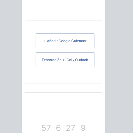
+ Añadir Google Calendar
Exportación + iCal / Outlook
57
6
27
8