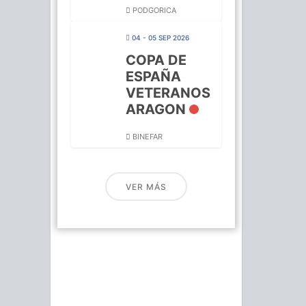
PODGORICA
04 - 05 SEP 2026
COPA DE
ESPAÑA
VETERANOS
ARAGON
BINEFAR
VER MÁS