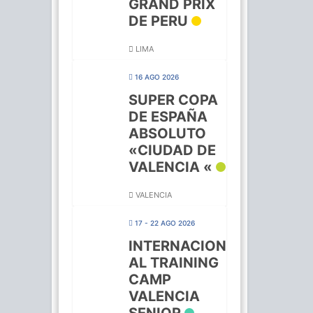
GRAND PRIX
DE PERU
LIMA
16 AGO 2026
SUPER COPA
DE ESPAÑA
ABSOLUTO
«CIUDAD DE
VALENCIA «
VALENCIA
17 - 22 AGO 2026
INTERNACION
AL TRAINING
CAMP
VALENCIA