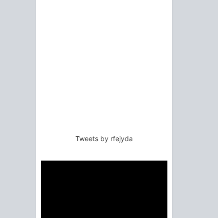
Tweets by rfejyda