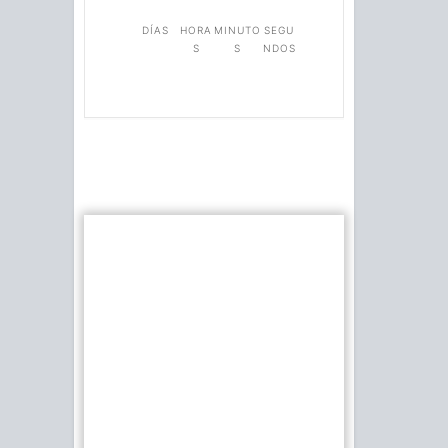
DÍAS
HORA
MINUTO
SEGU
S
S
NDOS