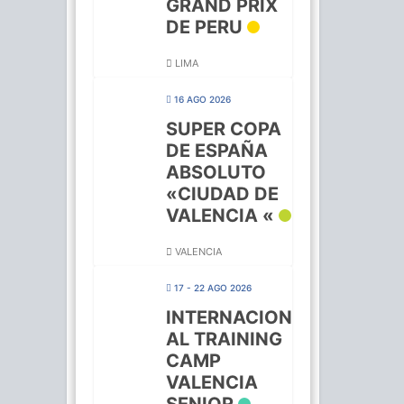
GRAND PRIX
DE PERU
LIMA
16 AGO 2026
SUPER COPA
DE ESPAÑA
ABSOLUTO
«CIUDAD DE
VALENCIA «
VALENCIA
17 - 22 AGO 2026
INTERNACION
AL TRAINING
CAMP
VALENCIA