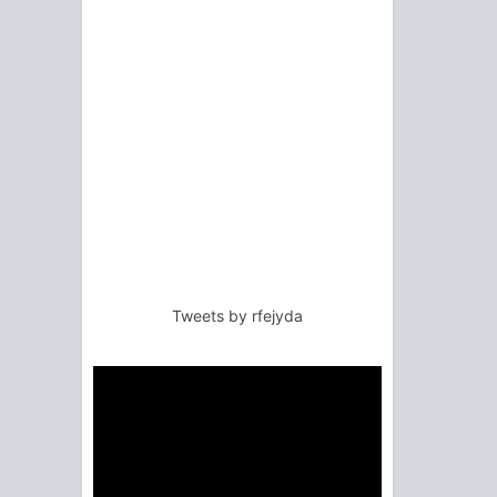
Tweets by rfejyda