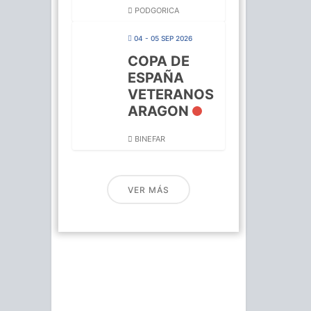
PODGORICA
04 - 05 SEP 2026
COPA DE
ESPAÑA
VETERANOS
ARAGON
BINEFAR
VER MÁS