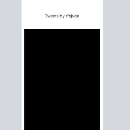
Tweets by rfejyda