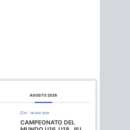
AGOSTO 2026
01 - 09 AGO 2026
CAMPEONATO DEL
MUNDO U16, U18, JIU