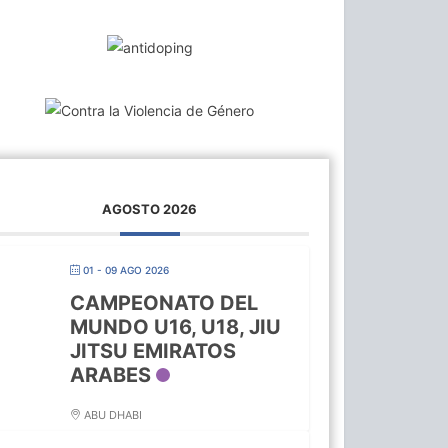
AGOSTO 2026
01 - 09 AGO 2026
CAMPEONATO DEL
MUNDO U16, U18, JIU
JITSU EMIRATOS
ARABES
ABU DHABI