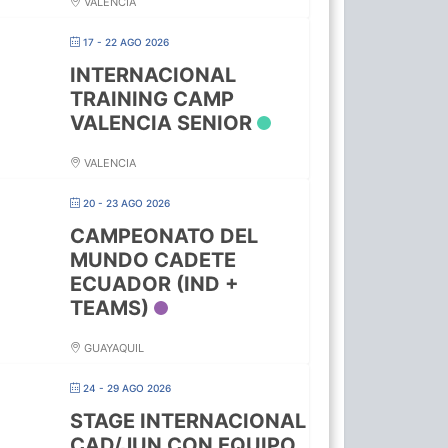
VALENCIA
17 - 22 AGO 2026
INTERNACIONAL
TRAINING CAMP
VALENCIA SENIOR
VALENCIA
20 - 23 AGO 2026
CAMPEONATO DEL
MUNDO CADETE
ECUADOR (IND +
TEAMS)
GUAYAQUIL
24 - 29 AGO 2026
STAGE INTERNACIONAL
CAD/JUN CON EQUIPO