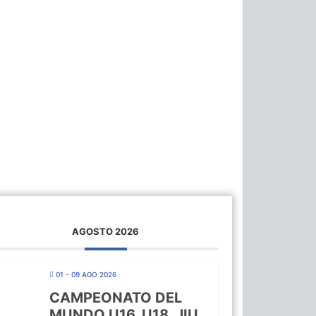
AGOSTO 2026
01 - 09 AGO 2026
CAMPEONATO DEL
MUNDO U16, U18, JIU