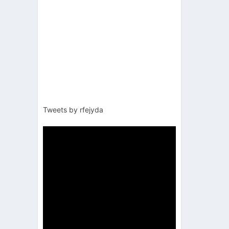
Tweets by rfejyda