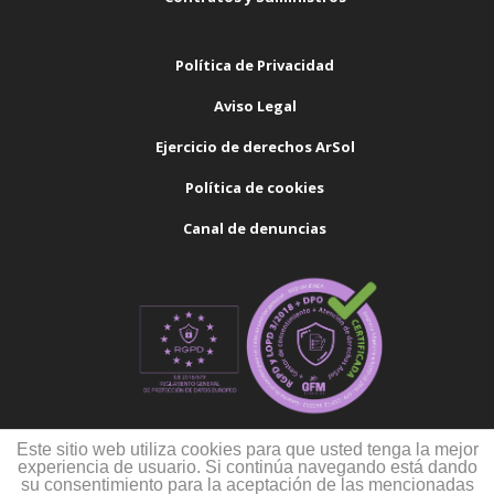
Política de Privacidad
Aviso Legal
Ejercicio de derechos ArSol
Política de cookies
Canal de denuncias
Este sitio web utiliza cookies para que usted tenga la mejor
experiencia de usuario. Si continúa navegando está dando
su consentimiento para la aceptación de las mencionadas