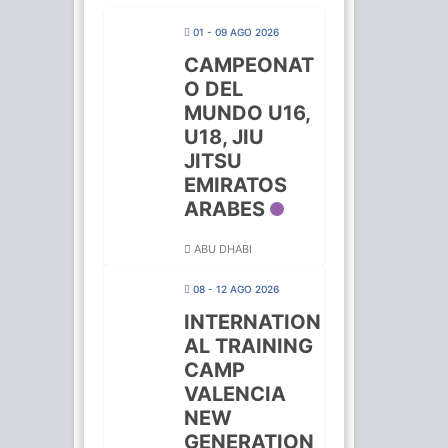
01 - 09 AGO 2026
CAMPEONAT
O DEL
MUNDO U16,
U18, JIU
JITSU
EMIRATOS
ARABES
ABU DHABI
08 - 12 AGO 2026
INTERNATION
AL TRAINING
CAMP
VALENCIA
NEW
GENERATION