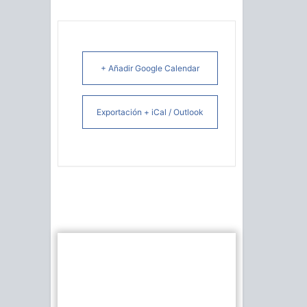
+ Añadir Google Calendar
Exportación + iCal / Outlook