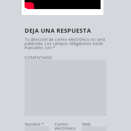
DEJA UNA RESPUESTA
Tu dirección de correo electrónico no será
publicada.
Los campos obligatorios están
marcados con
*
COMENTARIO
Nombre
*
Correo
Web
electrónico