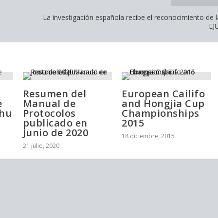
La investigación española recibe el reconocimiento de l
EJU
Resumen del
European Cailifo
e
Manual de
and Hongjia Cup
Shu
Protocolos
Championships
publicado en
2015
Junio de 2020
18 diciembre, 2015
21 julio, 2020