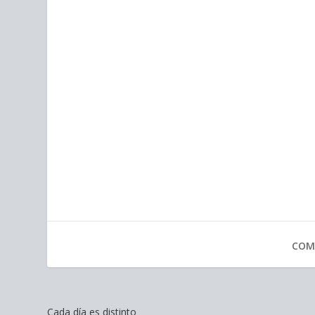
COM
Cada día es distinto