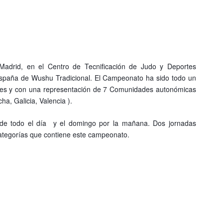
adrid, en el Centro de Tecnificación de Judo y Deportes
España de Wushu Tradicional. El Campeonato ha sido todo un
antes y con una representación de 7 Comunidades autonómicas
cha, Galicia, Valencia ).
o de todo el día y el domingo por la mañana. Dos jornadas
categorías que contiene este campeonato.