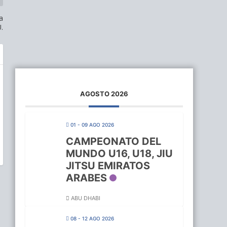
a
.
AGOSTO 2026
01 - 09 AGO 2026
CAMPEONATO DEL
MUNDO U16, U18, JIU
JITSU EMIRATOS
ARABES
ABU DHABI
08 - 12 AGO 2026