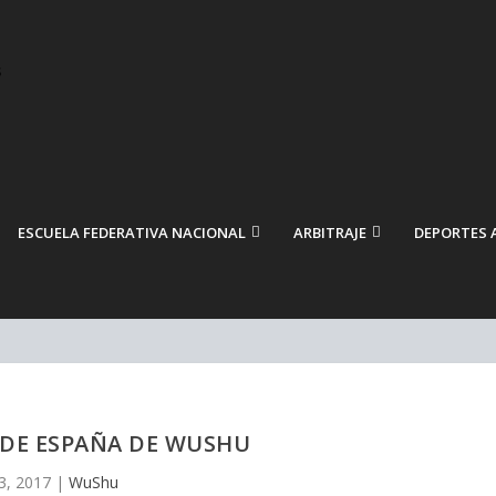
ESCUELA FEDERATIVA NACIONAL
ARBITRAJE
DEPORTES 
DE ESPAÑA DE WUSHU
3, 2017
|
WuShu