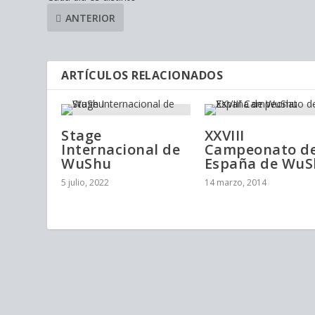
ANTERIOR
ARTÍCULOS RELACIONADOS
Stage
XXVIII
Internacional de
Campeonato d
WuShu
España de Wu
5 julio, 2022
14 marzo, 2014