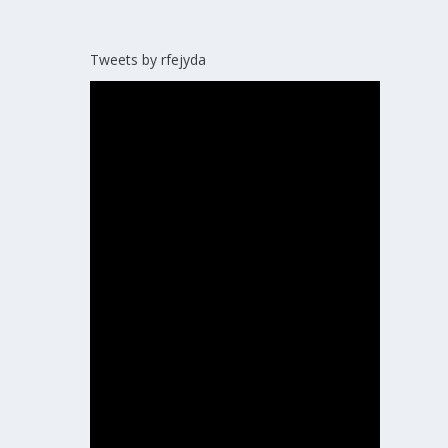
Tweets by rfejyda