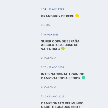
14 - 16 AGO 2026
GRAND PRIX DE PERU
LIMA
16 AGO 2026
SUPER COPA DE ESPAÑA
ABSOLUTO «CIUDAD DE
VALENCIA «
VALENCIA
17 - 22 AGO 2026
INTERNACIONAL TRAINING
CAMP VALENCIA SENIOR
VALENCIA
20 - 23 AGO 2026
CAMPEONATO DEL MUNDO
CADETE ECUADOR (IND +