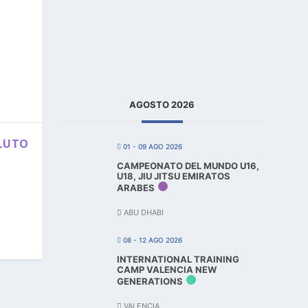
AGOSTO 2026
OLUTO
01 - 09 AGO 2026
CAMPEONATO DEL MUNDO U16,
U18, JIU JITSU EMIRATOS
ARABES
ABU DHABI
08 - 12 AGO 2026
INTERNATIONAL TRAINING
CAMP VALENCIA NEW
GENERATIONS
VALENCIA