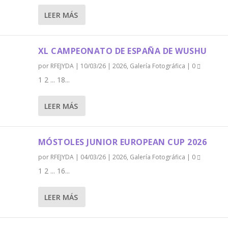
LEER MÁS
XL CAMPEONATO DE ESPAÑA DE WUSHU
por
RFEJYDA
|
10/03/26
|
2026
,
Galería Fotográfica
|
0
1 2 ... 18...
LEER MÁS
MÓSTOLES JUNIOR EUROPEAN CUP 2026
por
RFEJYDA
|
04/03/26
|
2026
,
Galería Fotográfica
|
0
1 2 ... 16...
LEER MÁS