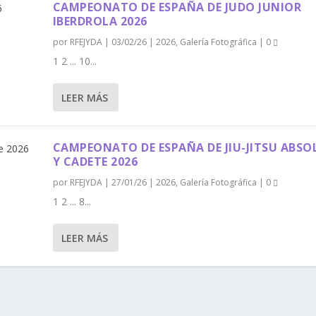
CAMPEONATO DE ESPAÑA DE JUDO JUNIOR
IBERDROLA 2026
por
RFEJYDA
|
03/02/26
|
2026
,
Galería Fotográfica
|
0
1 2 ... 10...
LEER MÁS
CAMPEONATO DE ESPAÑA DE JIU-JITSU ABS
Y CADETE 2026
por
RFEJYDA
|
27/01/26
|
2026
,
Galería Fotográfica
|
0
1 2 ... 8...
LEER MÁS