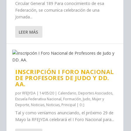
Circular General 189 Para conocimiento de esa
Federación, se comunica celebración de una
Jornada...
LEER MÁS
INSCRIPCIÓN I FORO NACIONAL
DE PROFESORES DE JUDO Y DD.
AA.
por
RFEJYDA
|
14/05/20
|
Calendario
,
Deportes Asociados
,
Escuela Federativa Nacional
,
Formación
,
Judo
,
Mujer y
Deporte
,
Noticias
,
Noticias
,
Principal
|
0
Tal y como veníamos anunciando, el próximo 29 de
Mayo la RFEJYDA celebrará el I Foro Nacional para...