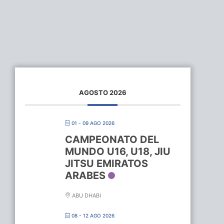
AGOSTO 2026
01 - 09 AGO 2026
CAMPEONATO DEL
MUNDO U16, U18, JIU
JITSU EMIRATOS
ARABES
ABU DHABI
08 - 12 AGO 2026