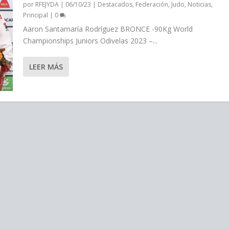
por
RFEJYDA
|
06/10/23
|
Destacados
,
Federación
,
Judo
,
Noticias
,
Principal
|
0
Aaron Santamaría Rodríguez BRONCE -90Kg World
Championships Juniors Odivelas 2023 –...
LEER MÁS