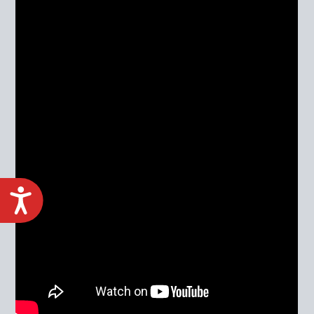
ACCESIBILIDAD