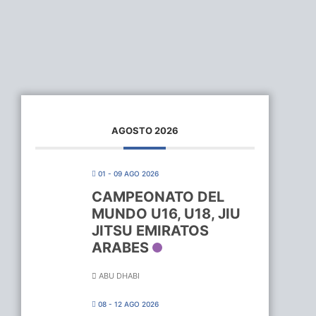
AGOSTO 2026
01 - 09 AGO 2026
CAMPEONATO DEL
MUNDO U16, U18, JIU
JITSU EMIRATOS
ARABES
ABU DHABI
08 - 12 AGO 2026