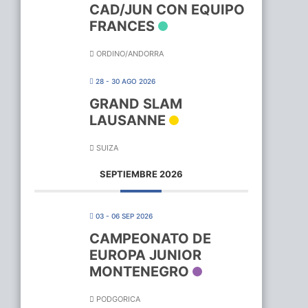
CAD/JUN CON EQUIPO
FRANCES
ORDINO/ANDORRA
28 - 30 AGO 2026
GRAND SLAM
LAUSANNE
SUIZA
SEPTIEMBRE 2026
03 - 06 SEP 2026
CAMPEONATO DE
EUROPA JUNIOR
MONTENEGRO
PODGORICA