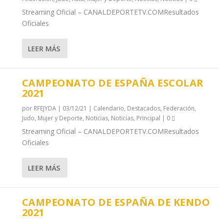
Streaming Oficial – CANALDEPORTETV.COMResultados
Oficiales
LEER MÁS
CAMPEONATO DE ESPAÑA ESCOLAR
2021
por
RFEJYDA
|
03/12/21
|
Calendario
,
Destacados
,
Federación
,
Judo
,
Mujer y Deporte
,
Noticias
,
Noticias
,
Principal
|
0
Streaming Oficial – CANALDEPORTETV.COMResultados
Oficiales
LEER MÁS
CAMPEONATO DE ESPAÑA DE KENDO
2021