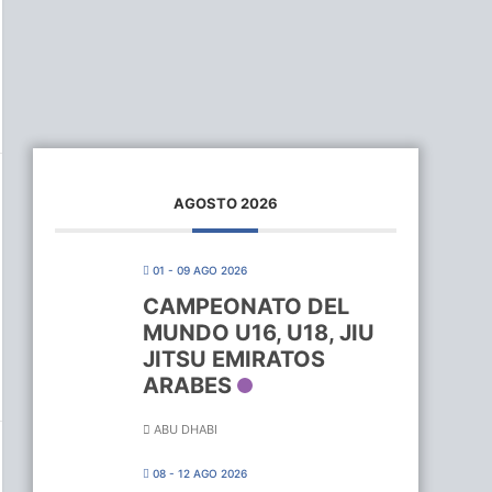
AGOSTO 2026
01 - 09 AGO 2026
CAMPEONATO DEL
MUNDO U16, U18, JIU
JITSU EMIRATOS
ARABES
ABU DHABI
08 - 12 AGO 2026