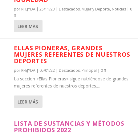
por
RFEJYDA
|
25/11/23
|
Destacados
,
Mujer y Deporte
,
Noticias
|
0
LEER MÁS
ELLAS PIONERAS, GRANDES
MUJERES REFERENTES DE NUESTROS
DEPORTES
por
RFEJYDA
|
05/01/22
|
Destacados
,
Principal
|
0
La seccion «Ellas Pioneras» sigue nutriéndose de grandes
mujeres referentes de nuestros deportes....
LEER MÁS
LISTA DE SUSTANCIAS Y MÉTODOS
PROHIBIDOS 2022