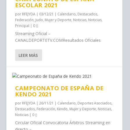
ESCOLAR 2021
por
RFEJYDA
|
03/12/21
|
Calendario
,
Destacados
,
Federación
,
Judo
,
Mujer y Deporte
,
Noticias
,
Noticias
,
Principal
|
0
Streaming Oficial –
CANALDEPORTETV.COMResultados Oficiales
LEER MÁS
CAMPEONATO DE ESPAÑA DE
KENDO 2021
por
RFEJYDA
|
26/11/21
|
Calendario
,
Deportes Asociados
,
Destacados
,
Federación
,
Kendo
,
Mujer y Deporte
,
Noticias
,
Noticias
|
0
Circular Oficial Convocatoria Árbitros Streaming en
directo –...