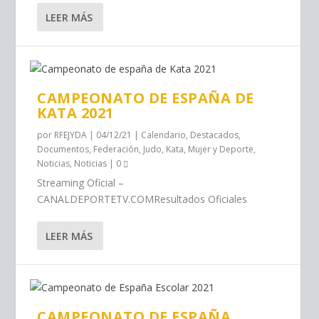
LEER MÁS
CAMPEONATO DE ESPAÑA DE
KATA 2021
por
RFEJYDA
|
04/12/21
|
Calendario
,
Destacados
,
Documentos
,
Federación
,
Judo
,
Kata
,
Mujer y Deporte
,
Noticias
,
Noticias
|
0
Streaming Oficial –
CANALDEPORTETV.COMResultados Oficiales
LEER MÁS
CAMPEONATO DE ESPAÑA