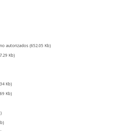
omo autorizados
(652.05 Kb)
7.29 Kb)
)
)
34 Kb)
69 Kb)
)
Kb)