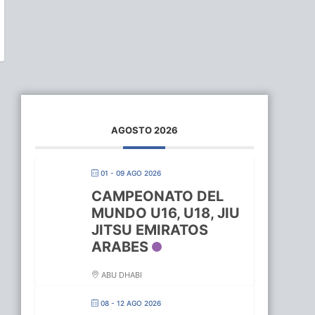
AGOSTO 2026
01 - 09 AGO 2026
CAMPEONATO DEL
MUNDO U16, U18, JIU
JITSU EMIRATOS
ARABES
ABU DHABI
08 - 12 AGO 2026