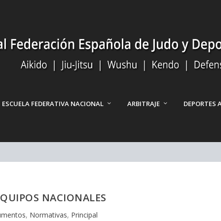
ESCUELA FEDERATIVA NACIONAL
ARBITRAJE
DEPORTES 
QUIPOS NACIONALES
umentos
,
Normativas
,
Principal