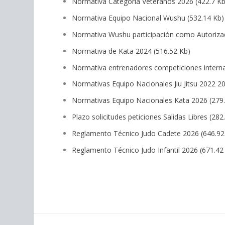
Normativa Categoría Veteranos 2026
(422.7 Kb
Normativa Equipo Nacional Wushu
(532.14 Kb)
Normativa Wushu participación como Autoriz
Normativa de Kata 2024
(516.52 Kb)
Normativa entrenadores competiciones internac
Normativas Equipo Nacionales Jiu Jitsu 2022 2
Normativas Equipo Nacionales Kata 2026
(279
Plazo solicitudes peticiones Salidas Libres
(282
Reglamento Técnico Judo Cadete 2026
(646.92
Reglamento Técnico Judo Infantil 2026
(671.42