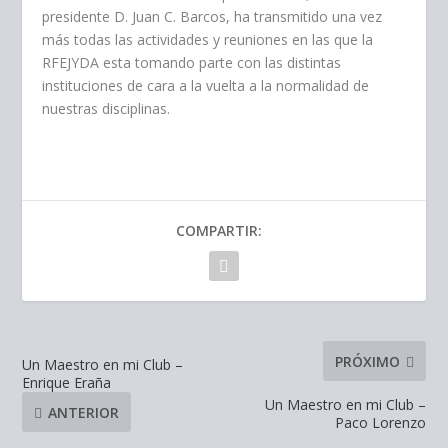
presidente D. Juan C. Barcos, ha transmitido una vez
más todas las actividades y reuniones en las que la
RFEJYDA esta tomando parte con las distintas
instituciones de cara a la vuelta a la normalidad de
nuestras disciplinas.
COMPARTIR:
PRÓXIMO
Un Maestro en mi Club –
Enrique Eraña
Un Maestro en mi Club –
ANTERIOR
Paco Lorenzo