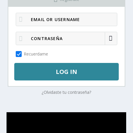
Recuerdame
LOG IN
¿Olvidaste tu contraseña?