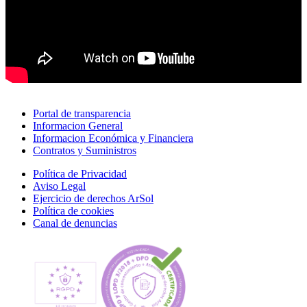
Portal de transparencia
Informacion General
Informacion Económica y Financiera
Contratos y Suministros
Política de Privacidad
Aviso Legal
Ejercicio de derechos ArSol
Política de cookies
Canal de denuncias