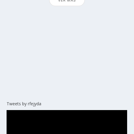
VER MÁS
Tweets by rfejyda