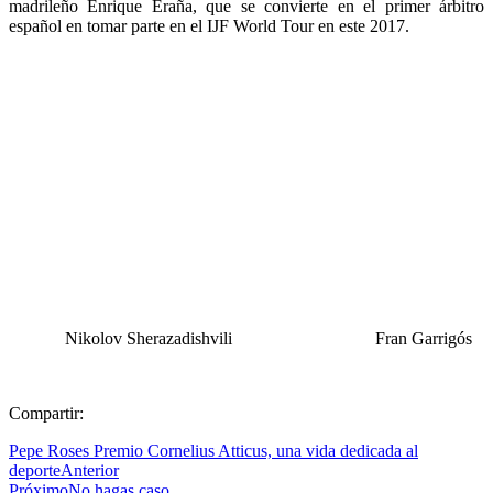
madrileño Enrique Eraña, que se convierte en el primer árbitro
español en tomar parte en el IJF World Tour en este 2017.
Nikolov Sherazadishvili
Fran Garrigós
Compartir:
Pepe Roses Premio Cornelius Atticus, una vida dedicada al
deporte
Anterior
Próximo
No hagas caso