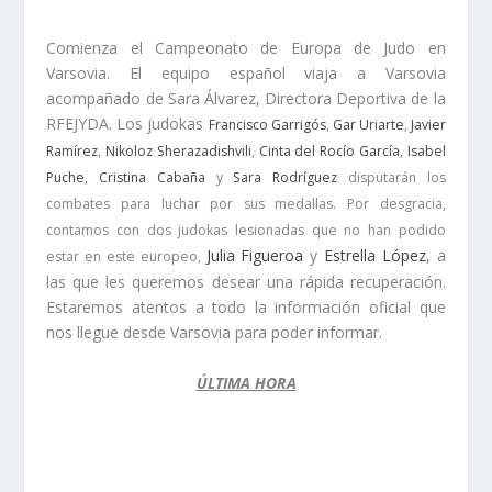
Comienza el Campeonato de Europa de Judo en
Varsovia. El equipo español viaja a Varsovia
acompañado de Sara Álvarez, Directora Deportiva de la
RFEJYDA. Los judokas
Francisco Garrigós
,
Gar Uriarte
,
Javier
Ramírez
,
Nikoloz Sherazadishvili
,
Cinta del Rocío García
,
Isabel
Puche
,
Cristina Cabaña
y
Sara Rodríguez
disputarán los
combates para luchar por sus medallas. Por desgracia,
contamos con dos judokas lesionadas que no han podido
Julia Figueroa
y
Estrella López
, a
estar en este europeo,
las que les queremos desear una rápida recuperación.
Estaremos atentos a todo la información oficial que
nos llegue desde Varsovia para poder informar.
ÚLTIMA HORA