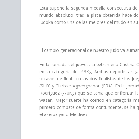
Esta supone la segunda medalla consecutiva de
mundo absoluto, tras la plata obtenida hace do
judoka como una de las mejores del mudo en su
El cambio generacional de nuestro judo va suman
En la jornada del jueves, la extremeña Cristina 
en la categoría de -63Kg. Ambas deportistas
octavos de final con las dos finalistas de los Jue
(SLO) y Clarisse Agbengnenou (FRA). En la jornad
Rodríguez (-70Kg) que se tenía que enfrentar la
wazari. Mejor suerte ha corrido en categoría ma
primero combate de forma contundente, se ha que
el azerbaiyano Mejdiyev.