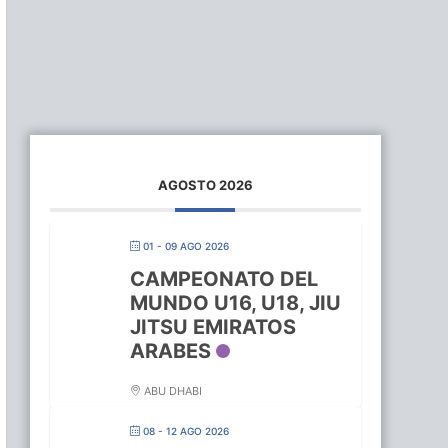
AGOSTO 2026
01 - 09 AGO 2026
CAMPEONATO DEL
MUNDO U16, U18, JIU
JITSU EMIRATOS
ARABES
ABU DHABI
08 - 12 AGO 2026