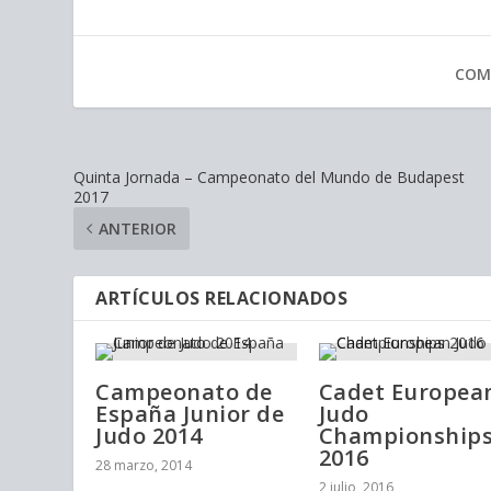
COM
Quinta Jornada – Campeonato del Mundo de Budapest
2017
ANTERIOR
ARTÍCULOS RELACIONADOS
Campeonato de
Cadet Europea
España Junior de
Judo
Judo 2014
Championship
2016
28 marzo, 2014
2 julio, 2016