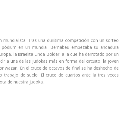
m mundialista. Tras una durísima competición con un sorteo
ir pódium en un mundial. Bernabéu empezaba su andadura
opa, la israelita Linda Bolder, a la que ha derrotado por un
r a una de las judokas más en forma del circuito, la joven
r wazari. En el cruce de octavos de final se ha deshecho de
o trabajo de suelo. El cruce de cuartos ante la tres veces
ota de nuestra judoka.