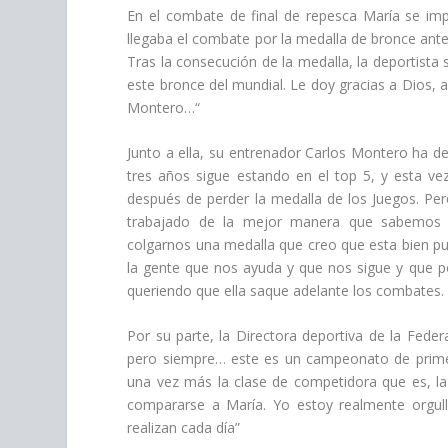
En el combate de final de repesca María se impo
llegaba el combate por la medalla de bronce ant
Tras la consecución de la medalla, la deportista
este bronce del mundial. Le doy gracias a Dios, 
Montero…“
Junto a ella, su entrenador Carlos Montero ha 
tres años sigue estando en el top 5, y esta vez
después de perder la medalla de los Juegos. 
trabajado de la mejor manera que sabemos
colgarnos una medalla que creo que esta bien pu
la gente que nos ayuda y que nos sigue y que p
queriendo que ella saque adelante los combates. 
Por su parte, la Directora deportiva de la Feder
pero siempre… este es un campeonato de primerí
una vez más la clase de competidora que es, l
compararse a María. Yo estoy realmente orgull
realizan cada día”