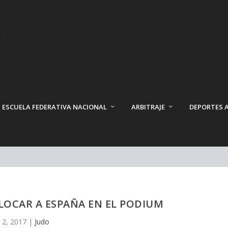
ESCUELA FEDERATIVA NACIONAL
ARBITRAJE
DEPORTES 
LOCAR A ESPAÑA EN EL PODIUM
 2, 2017
|
Judo