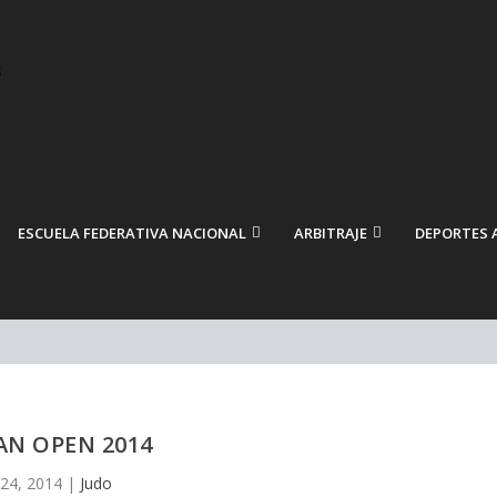
ESCUELA FEDERATIVA NACIONAL
ARBITRAJE
DEPORTES 
AN OPEN 2014
 24, 2014
|
Judo