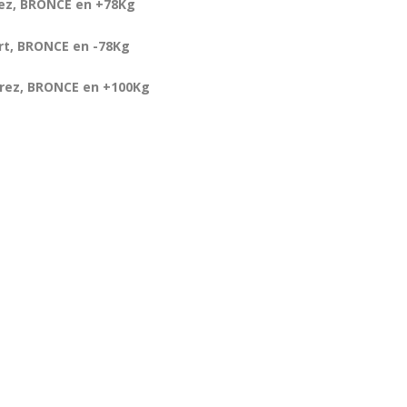
rez, BRONCE en +78Kg
rt, BRONCE en -78Kg
erez, BRONCE en +100Kg