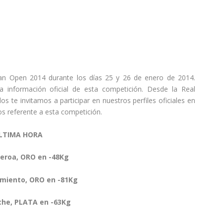
can Open 2014 durante los días 25 y 26 de enero de 2014.
a información oficial de esta competición. Desde la Real
 te invitamos a participar en nuestros perfiles oficiales en
os referente a esta competición.
LTIMA HORA
gueroa, ORO en -48Kg
imiento, ORO en -81Kg
che, PLATA en -63Kg