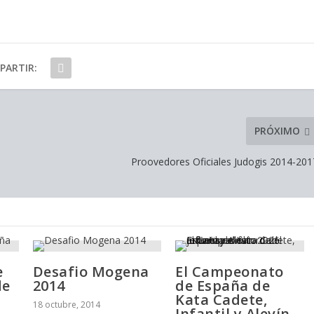
PARTIR:
PRÓXIMO
Proovedores Oficiales Judogis 2014-201
e
Desafio Mogena
El Campeonato
de
2014
de España de
Kata Cadete,
18 octubre, 2014
Infantil y Alevín