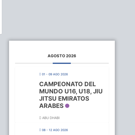
AGOSTO 2026
01 - 09 AGO 2026
CAMPEONATO DEL
MUNDO U16, U18, JIU
JITSU EMIRATOS
ARABES
ABU DHABI
08 - 12 AGO 2026