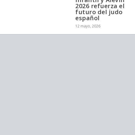
2026 refuerza el
futuro del judo
español
12 mayo, 2026