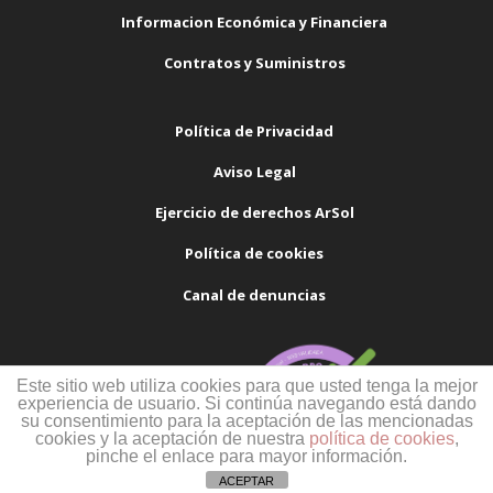
Informacion Económica y Financiera
Contratos y Suministros
Política de Privacidad
Aviso Legal
Ejercicio de derechos ArSol
Política de cookies
Canal de denuncias
Este sitio web utiliza cookies para que usted tenga la mejor
experiencia de usuario. Si continúa navegando está dando
su consentimiento para la aceptación de las mencionadas
cookies y la aceptación de nuestra
política de cookies
,
pinche el enlace para mayor información.
ACEPTAR