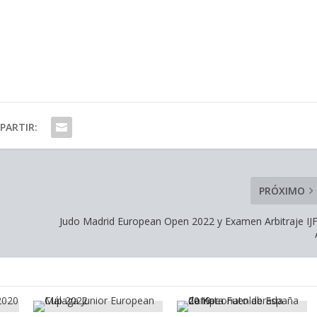
PARTIR:
PRÓXIMO
Judo Madrid European Open 2022 y Examen Arbitraje IJF