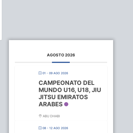
AGOSTO 2026
01 - 09 AGO 2026
CAMPEONATO DEL
MUNDO U16, U18, JIU
JITSU EMIRATOS
ARABES
ABU DHABI
08 - 12 AGO 2026