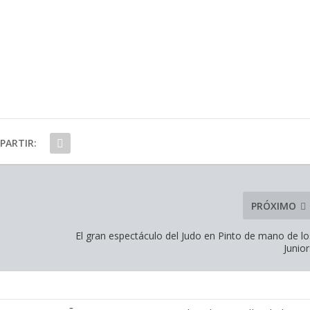
PARTIR:
PRÓXIMO
El gran espectáculo del Judo en Pinto de mano de lo
Junior