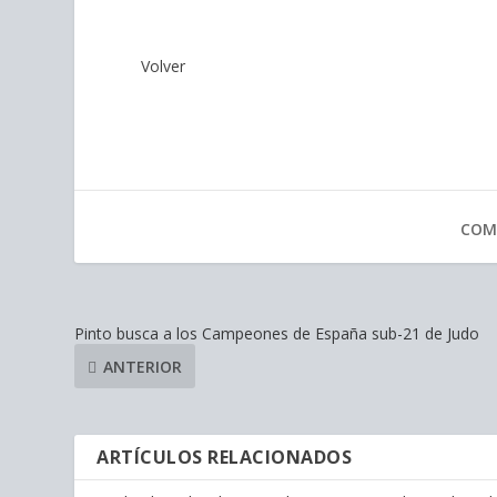
Volver
COM
Pinto busca a los Campeones de España sub-21 de Judo
ANTERIOR
ARTÍCULOS RELACIONADOS