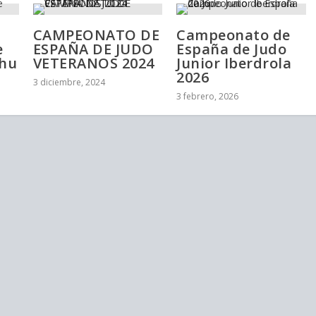
CAMPEONATO DE
Campeonato de
e
ESPAÑA DE JUDO
España de Judo
Shu
VETERANOS 2024
Junior Iberdrola
2026
3 diciembre, 2024
3 febrero, 2026