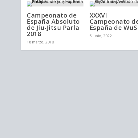
Campeonato de
XXXVI
España Absoluto
Campeonato d
de Jiu-Jitsu Parla
España de Wu
2018
5 junio, 2022
18 marzo, 2018