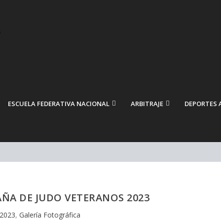
ESCUELA FEDERATIVA NACIONAL
ARBITRAJE
DEPORTES 
ÑA DE JUDO VETERANOS 2023
2023
,
Galería Fotográfica