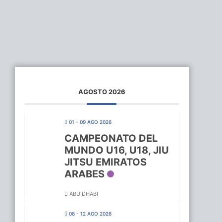
AGOSTO 2026
01 - 09 AGO 2026
CAMPEONATO DEL
MUNDO U16, U18, JIU
JITSU EMIRATOS
ARABES
ABU DHABI
08 - 12 AGO 2026