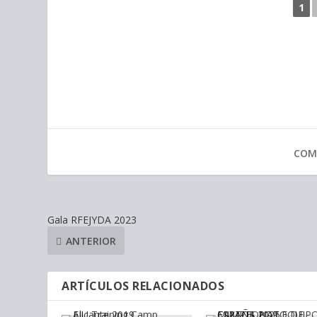
1
COM
Gala RFEJYDA 2023
ANTERIOR
ARTÍCULOS RELACIONADOS