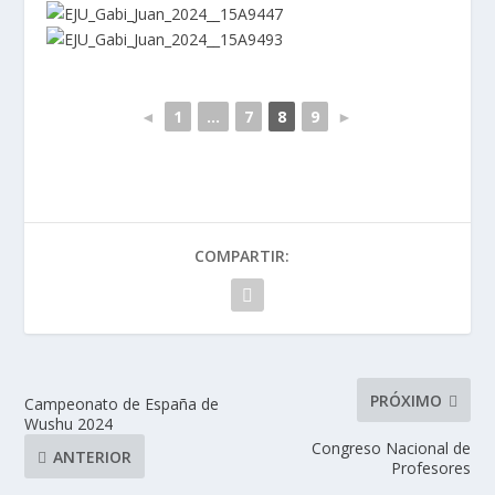
◄
1
...
7
8
9
►
COMPARTIR:
PRÓXIMO
Campeonato de España de
Wushu 2024
Congreso Nacional de
ANTERIOR
Profesores