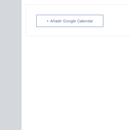
+ Añadir Google Calendar