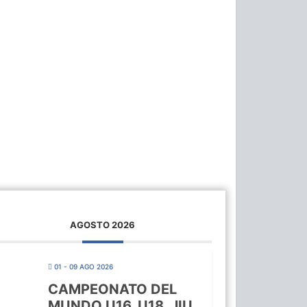
AGOSTO 2026
01 - 09 AGO 2026
CAMPEONATO DEL
MUNDO U16, U18, JIU