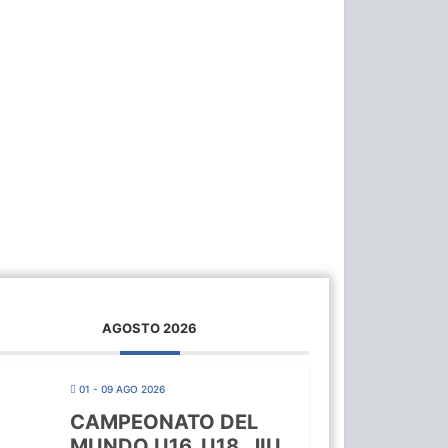
AGOSTO 2026
01 - 09 AGO 2026
CAMPEONATO DEL
MUNDO U16, U18, JIU