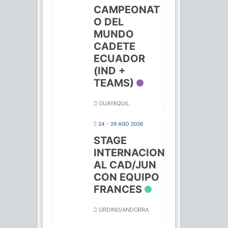
CAMPEONAT
O DEL
MUNDO
CADETE
ECUADOR
(IND +
TEAMS)
GUAYAQUIL
24 - 29 AGO 2026
STAGE
INTERNACION
AL CAD/JUN
CON EQUIPO
FRANCES
ORDINO/ANDORRA