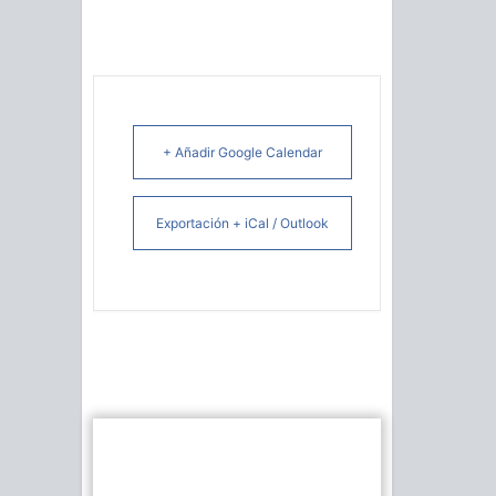
+ Añadir Google Calendar
Exportación + iCal / Outlook