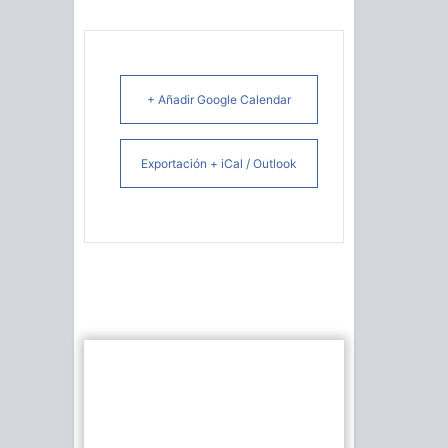
+ Añadir Google Calendar
Exportación + iCal / Outlook