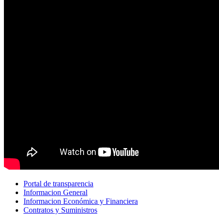
Portal de transparencia
Informacion General
Informacion Económica y Financiera
Contratos y Suministros