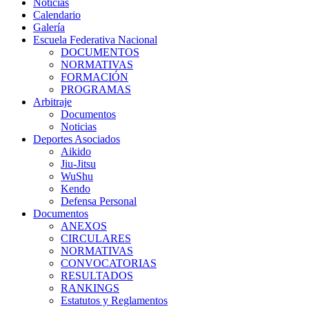
Noticias
Calendario
Galería
Escuela Federativa Nacional
DOCUMENTOS
NORMATIVAS
FORMACIÓN
PROGRAMAS
Arbitraje
Documentos
Noticias
Deportes Asociados
Aikido
Jiu-Jitsu
WuShu
Kendo
Defensa Personal
Documentos
ANEXOS
CIRCULARES
NORMATIVAS
CONVOCATORIAS
RESULTADOS
RANKINGS
Estatutos y Reglamentos