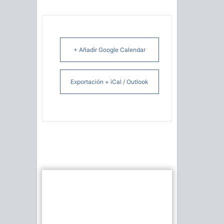
+ Añadir Google Calendar
Exportación + iCal / Outlook