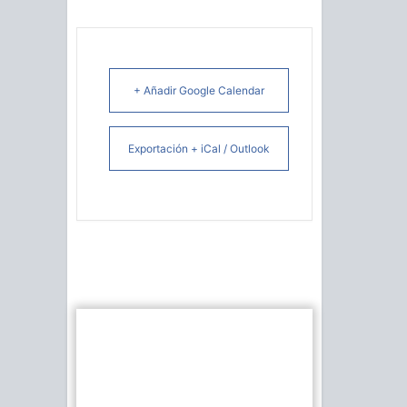
+ Añadir Google Calendar
Exportación + iCal / Outlook