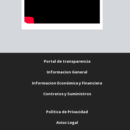
Portal de transparencia
Informacion General
Informacion Económica y Financiera
Contratos y Suministros
Política de Privacidad
Aviso Legal