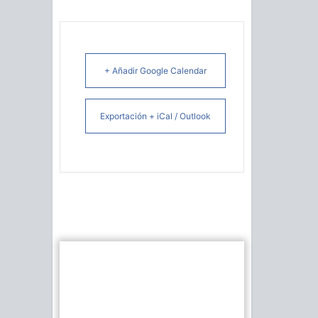
+ Añadir Google Calendar
Exportación + iCal / Outlook