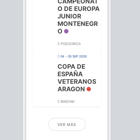
CAMPEONAT
O DE EUROPA
JUNIOR
MONTENEGR
O
PODGORICA
04 - 05 SEP 2026
COPA DE
ESPAÑA
VETERANOS
ARAGON
BINEFAR
VER MÁS