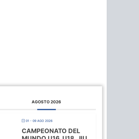
AGOSTO 2026
01 - 09 AGO 2026
CAMPEONATO DEL
MUNDO U16, U18, JIU