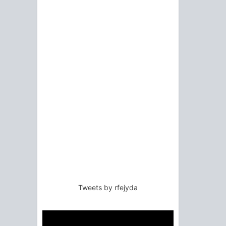
Tweets by rfejyda