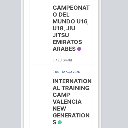
CAMPEONAT
O DEL
MUNDO U16,
U18, JIU
JITSU
EMIRATOS
ARABES
ABU DHABI
08 - 12 AGO 2026
INTERNATION
AL TRAINING
CAMP
VALENCIA
NEW
GENERATION
S