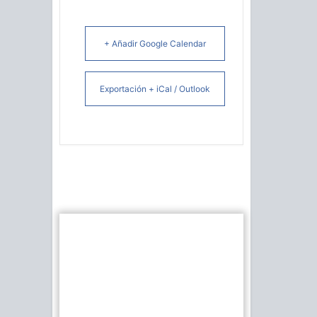
+ Añadir Google Calendar
Exportación + iCal / Outlook