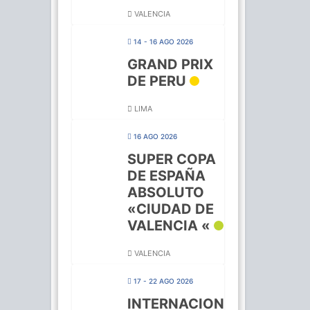
VALENCIA
14 - 16 AGO 2026
GRAND PRIX
DE PERU
LIMA
16 AGO 2026
SUPER COPA
DE ESPAÑA
ABSOLUTO
«CIUDAD DE
VALENCIA «
VALENCIA
17 - 22 AGO 2026
INTERNACION