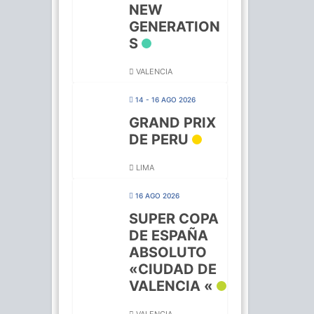
NEW
GENERATION
S
VALENCIA
14 - 16 AGO 2026
GRAND PRIX
DE PERU
LIMA
16 AGO 2026
SUPER COPA
DE ESPAÑA
ABSOLUTO
«CIUDAD DE
VALENCIA «