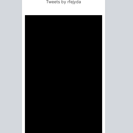
Tweets by rfejyda