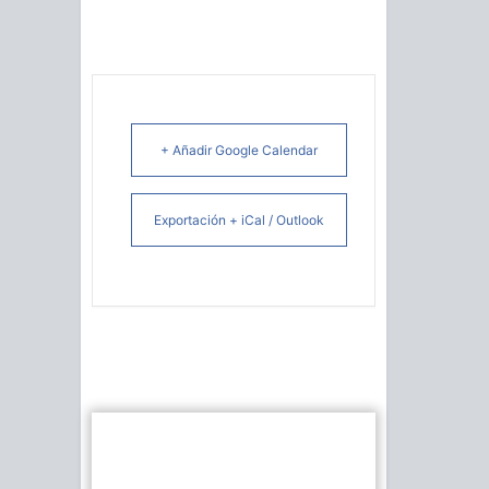
+ Añadir Google Calendar
Exportación + iCal / Outlook