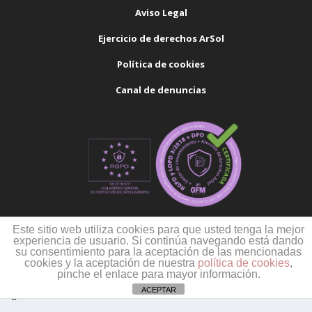
Aviso Legal
Ejercicio de derechos ArSol
Política de cookies
Canal de denuncias
Este sitio web utiliza cookies para que usted tenga la mejor
experiencia de usuario. Si continúa navegando está dando
su consentimiento para la aceptación de las mencionadas
cookies y la aceptación de nuestra
política de cookies
,
pinche el enlace para mayor información.
ACEPTAR