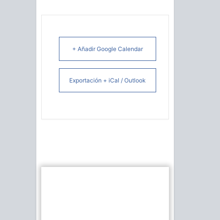
+ Añadir Google Calendar
Exportación + iCal / Outlook