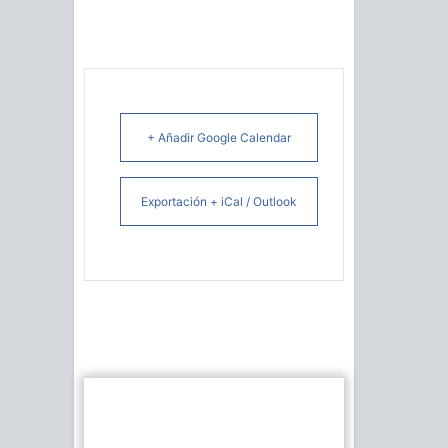
+ Añadir Google Calendar
Exportación + iCal / Outlook