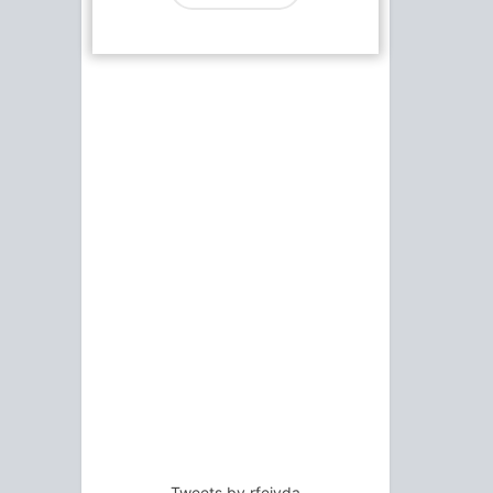
Tweets by rfejyda