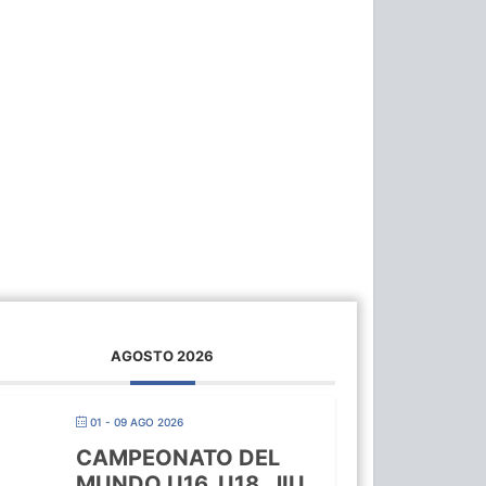
AGOSTO 2026
01 - 09 AGO 2026
CAMPEONATO DEL
MUNDO U16, U18, JIU