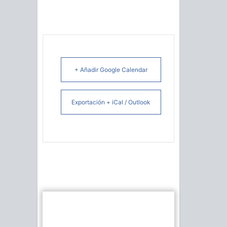
+ Añadir Google Calendar
Exportación + iCal / Outlook