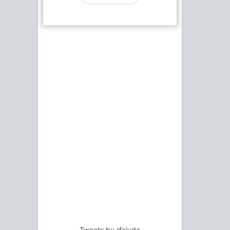
Tweets by rfejyda