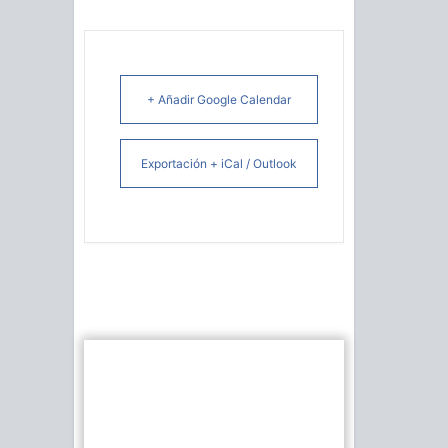
+ Añadir Google Calendar
Exportación + iCal / Outlook