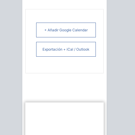
+ Añadir Google Calendar
Exportación + iCal / Outlook