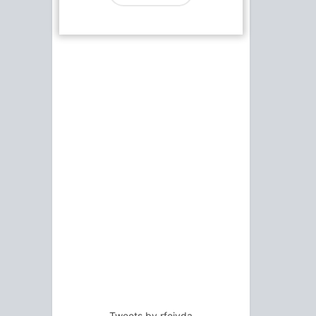
Tweets by rfejyda