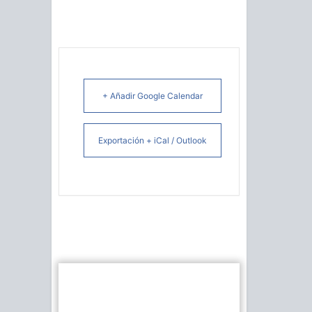
+ Añadir Google Calendar
Exportación + iCal / Outlook