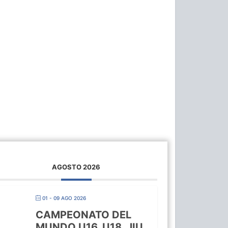
AGOSTO 2026
01 - 09 AGO 2026
CAMPEONATO DEL
MUNDO U16, U18, JIU