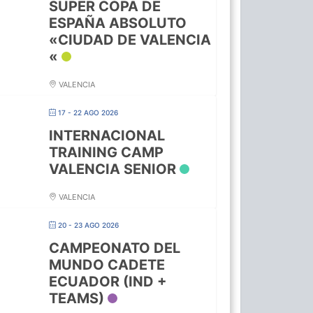
SUPER COPA DE
ESPAÑA ABSOLUTO
«CIUDAD DE VALENCIA
«
VALENCIA
17 - 22 AGO 2026
INTERNACIONAL
TRAINING CAMP
VALENCIA SENIOR
VALENCIA
20 - 23 AGO 2026
CAMPEONATO DEL
MUNDO CADETE
ECUADOR (IND +
TEAMS)