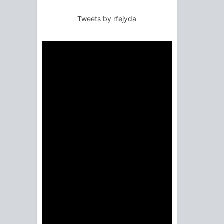
Tweets by rfejyda