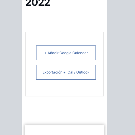
2022
+ Añadir Google Calendar
Exportación + iCal / Outlook